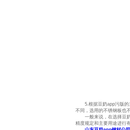
5.根据豆奶app污版的主要用
不同，选用的不锈钢板也不
一般来说，在选择豆奶ap
精度规定和主要用途进行有效的
山东豆奶app钢材公