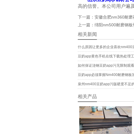
高的信誉。本公司用户遍及全国
下一篇：安徽合肥nm360
上一篇：绵阳nm500耐
相关新闻
什么原因让更多的企业喜欢nm400
豆奶app黄色手机在线下载热处理
如何保证涟钢豆奶app污无限制观
豆奶app必须掌握Nm400耐磨钢板
泉州nm400豆奶app污版硬度不足
相关产品