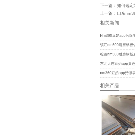
下一篇：如何
上一篇：山东n
相关新闻
Nm360豆奶app污
镇江nm500耐磨钢
检验nm500耐磨钢
东北大连豆奶app黄
nm360豆奶app污
相关产品