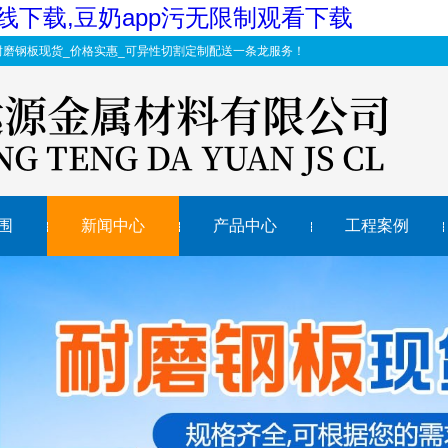
机在线下载,豆奶app污无限制观看下载
钢板现货_价格实惠_可异性切割定制配送一条龙服务！
围
新闻中心
产品中心
工程案例