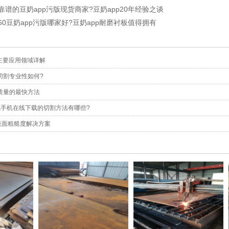
选定靠谱的豆奶app污版现货商家?豆奶app20年经验之谈
m360豆奶app污版哪家好?豆奶app耐磨衬板值得拥有
版主要应用领域详解
板切割专业性如何?
板质量的最快方法
色手机在线下载的切割方法有哪些?
版表面粗糙度解决方案