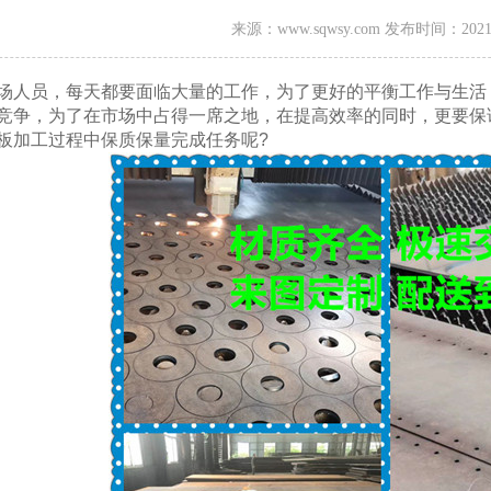
来源：www.sqwsy.com 发布时间：2021
，每天都要面临大量的工作，为了更好的平衡工作与生活
，为了在市场中占得一席之地，在提高效率的同时，更要保证
在钢板加工过程中保质保量完成任务呢?