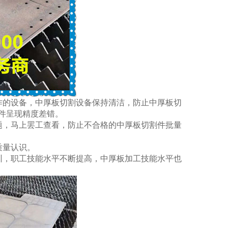
作的设备，中厚板切割设备保持清洁，防止中厚板切
现精度差错。
问题，马上罢工查看，防止不合格的中厚板切割件批量
认识。
，职工技能水平不断提高，中厚板加工技能水平也