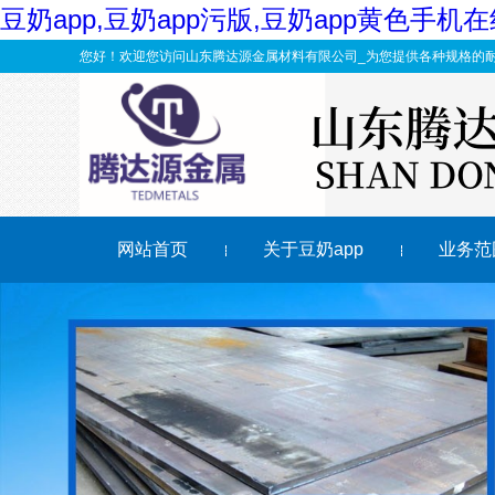
豆奶app,豆奶app污版,豆奶app黄色手
您好！欢迎您访问山东腾达源金属材料有限公司_为您提供各种规格的耐磨
网站首页
关于豆奶app
业务范