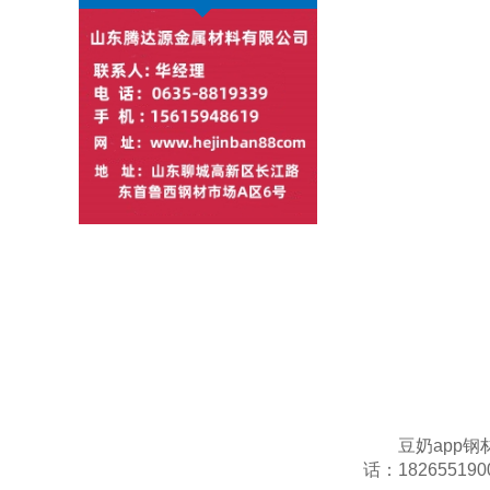
豆奶app钢
话：18265